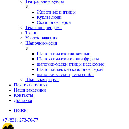
Театральные куклы
⇩
Животные и птицы
Куклы-люди
Сказочные герои
Текстиль для дома
Ткани
Уголок ряжения
Шапочки-маски
⇩
Шапочки-маски животные
Шапочки-маски овощи фрукты
шапочки-маски птицы насекомые
Шапочки-маски сказочные герои
шапочки-маски цветы грибы
Школьная форма
Печать на тканях
Наши заказчики
Контакты
Доставка
Поиск
+7 (831) 273-70-77