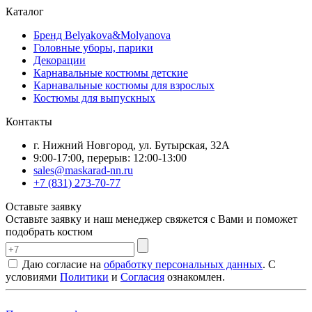
Каталог
Бренд Belyakova&Molyanova
Головные уборы, парики
Декорации
Карнавальные костюмы детские
Карнавальные костюмы для взрослых
Костюмы для выпускных
Контакты
г. Нижний Новгород, ул. Бутырская, 32А
9:00-17:00, перерыв: 12:00-13:00
sales@maskarad-nn.ru
+7 (831) 273-70-77
Оставьте заявку
Оставьте заявку и наш менеджер свяжется с Вами и поможет
подобрать костюм
Даю согласие на
обработку персональных данных
. С
условиями
Политики
и
Согласия
ознакомлен.