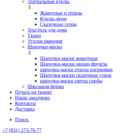
Театральные куклы
⇩
Животные и птицы
Куклы-люди
Сказочные герои
Текстиль для дома
Ткани
Уголок ряжения
Шапочки-маски
⇩
Шапочки-маски животные
Шапочки-маски овощи фрукты
шапочки-маски птицы насекомые
Шапочки-маски сказочные герои
шапочки-маски цветы грибы
Школьная форма
Печать на тканях
Наши заказчики
Контакты
Доставка
Поиск
+7 (831) 273-70-77