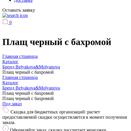
Доставка
Оставить заявку
0
Плащ черный с бахромой
Главная страница
Каталог
Бренд Belyakova&Molyanova
Плащ черный с бахромой
Главная страница
Каталог
Бренд Belyakova&Molyanova
Плащ черный с бахромой
Плащ черный с бахромой
Под заказ
Скидка для бюджетных организаций: расчет
предоставляемой скидки осуществляется в момент получения
заказа.
Оформляйте заказ, скидку рассчитает менеджер