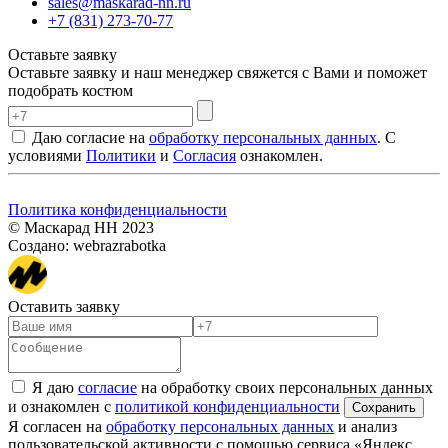
sales@maskarad-nn.ru
+7 (831) 273-70-77
Оставьте заявку
Оставьте заявку и наш менеджер свяжется с Вами и поможет
подобрать костюм
Даю согласие на
обработку персональных данных
. С
условиями
Политики
и
Согласия
ознакомлен.
Политика конфиденциальности
© Маскарад НН 2023
Создано: webrazrabotka
Оставить заявку
Я даю
согласие
на обработку своих персональных данных
и ознакомлен с
политикой конфиденциальности
Я согласен на
обработку персональных данных
и анализ
пользовательской активности с помощью сервиса «Яндекс