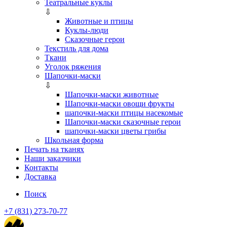
Театральные куклы
⇩
Животные и птицы
Куклы-люди
Сказочные герои
Текстиль для дома
Ткани
Уголок ряжения
Шапочки-маски
⇩
Шапочки-маски животные
Шапочки-маски овощи фрукты
шапочки-маски птицы насекомые
Шапочки-маски сказочные герои
шапочки-маски цветы грибы
Школьная форма
Печать на тканях
Наши заказчики
Контакты
Доставка
Поиск
+7 (831) 273-70-77