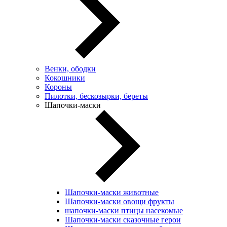
Венки, ободки
Кокошники
Короны
Пилотки, бескозырки, береты
Шапочки-маски
Шапочки-маски животные
Шапочки-маски овощи фрукты
шапочки-маски птицы насекомые
Шапочки-маски сказочные герои