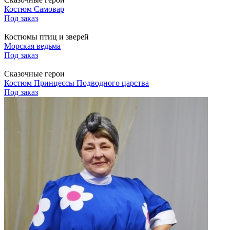
Костюм Самовар
Под заказ
Костюмы птиц и зверей
Морская ведьма
Под заказ
Сказочные герои
Костюм Принцессы Подводного царства
Под заказ