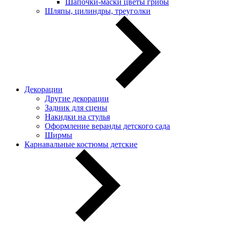
Шапочки-маски цветы грибы
Шляпы, цилиндры, треуголки
Декорации
Другие декорации
Задник для сцены
Накидки на стулья
Оформление веранды детского сада
Ширмы
Карнавальные костюмы детские