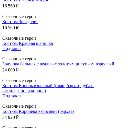
16 560 ₽
Сказочные герои
Костюм Звездочет
16 560 ₽
Сказочные герои
Костюм Красная шапочка
Под заказ
Сказочные герои
Золушка бальная с вуалью с золотым рисунком взрослый
24 000 ₽
Сказочные герои
Костюм Король взрослый (плащ бархат, рубаха,
штаны,сапоги,корона)
Под заказ
Сказочные герои
Костюм Королева взрослый (бархат)
34 920 ₽
Сказочные герои