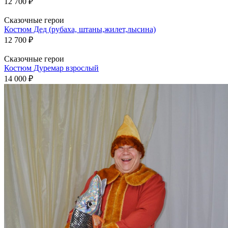
12 700 ₽
Сказочные герои
Костюм Дед (рубаха, штаны,жилет,лысина)
12 700 ₽
Сказочные герои
Костюм Дуремар взрослый
14 000 ₽