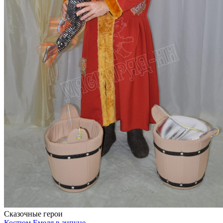
Сказочные герои
Костюм Емеля в зипуне