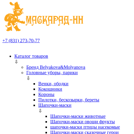
+7 (831) 273-70-77
Каталог товаров
⇩
Бренд Belyakova&Molyanova
Головные уборы, парики
⇩
Венки, ободки
Кокошники
Короны
Пилотки, бескозырки, береты
Шапочки-маски
⇩
Шапочки-маски животные
Шапочки-маски овощи фрукты
шапочки-маски птицы насекомые
Шапочки-маски сказочные герои