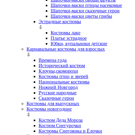
Шапочки-маски птицы насекомые
Шапочки-маски сказочные герои
Шапочки-маски цветы грибы
Эстрадные костюмы
⇩
Костюмы лаке
Платье эстрадное
Юбки, купальники детские
Карнавальные костюмы для взрослых
⇩
Времена года
Исторический костюм
Клоуны,скоморохи
Костюмы птиц и зверей
Национальные костюмы
Нижний Новгород
Русские народные
Сказочные герои
Костюмы для выпускных
Костюмы новогодние
⇩
Костюм Деда Мороза
Костюм Снегурочки
Костюмы Снеговика и Ёлочки