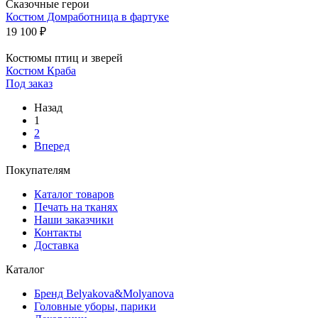
Сказочные герои
Костюм Домработница в фартуке
19 100 ₽
Костюмы птиц и зверей
Костюм Краба
Под заказ
Назад
1
2
Вперед
Покупателям
Каталог товаров
Печать на тканях
Наши заказчики
Контакты
Доставка
Каталог
Бренд Belyakova&Molyanova
Головные уборы, парики