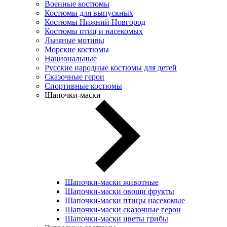
Военные костюмы
Костюмы для выпускных
Костюмы Нижний Новгород
Костюмы птиц и насекомых
Льняные мотивы
Морские костюмы
Национальные
Русские народные костюмы для детей
Сказочные герои
Спортивные костюмы
Шапочки-маски
Шапочки-маски животные
Шапочки-маски овощи фрукты
Шапочки-маски птицы насекомые
Шапочки-маски сказочные герои
Шапочки-маски цветы грибы