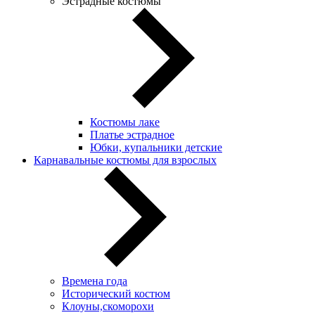
Эстрадные костюмы
Костюмы лаке
Платье эстрадное
Юбки, купальники детские
Карнавальные костюмы для взрослых
Времена года
Исторический костюм
Клоуны,скоморохи