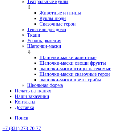
Театральные куклы
⇩
Животные и птицы
Куклы-люди
Сказочные герои
Текстиль для дома
Ткани
Уголок ряжения
Шапочки-маски
⇩
Шапочки-маски животные
Шапочки-маски овощи фрукты
шапочки-маски птицы насекомые
Шапочки-маски сказочные герои
шапочки-маски цветы грибы
Школьная форма
Печать на тканях
Наши заказчики
Контакты
Доставка
Поиск
+7 (831) 273-70-77