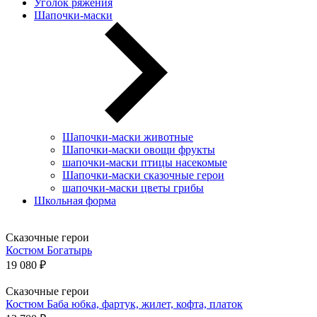
Уголок ряжения
Шапочки-маски
Шапочки-маски животные
Шапочки-маски овощи фрукты
шапочки-маски птицы насекомые
Шапочки-маски сказочные герои
шапочки-маски цветы грибы
Школьная форма
Сказочные герои
Костюм Богатырь
19 080 ₽
Сказочные герои
Костюм Баба юбка, фартук, жилет, кофта, платок