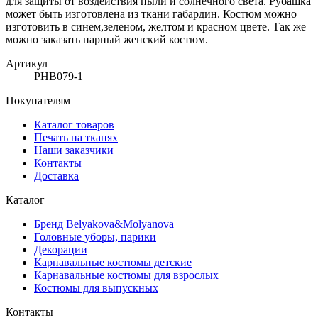
для защиты от воздействия пыли и солнечного света. Рубашка
может быть изготовлена из ткани габардин. Костюм можно
изготовить в синем,зеленом, желтом и красном цвете. Так же
можно заказать парный женский костюм.
Артикул
РНВ079-1
Покупателям
Каталог товаров
Печать на тканях
Наши заказчики
Контакты
Доставка
Каталог
Бренд Belyakova&Molyanova
Головные уборы, парики
Декорации
Карнавальные костюмы детские
Карнавальные костюмы для взрослых
Костюмы для выпускных
Контакты