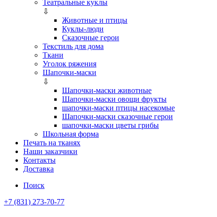
Театральные куклы
⇩
Животные и птицы
Куклы-люди
Сказочные герои
Текстиль для дома
Ткани
Уголок ряжения
Шапочки-маски
⇩
Шапочки-маски животные
Шапочки-маски овощи фрукты
шапочки-маски птицы насекомые
Шапочки-маски сказочные герои
шапочки-маски цветы грибы
Школьная форма
Печать на тканях
Наши заказчики
Контакты
Доставка
Поиск
+7 (831) 273-70-77