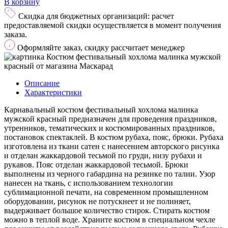
В корзину
Скидка для бюджетных организаций: расчет
предоставляемой скидки осуществляется в момент получения
заказа.
Оформляйте заказ, скидку рассчитает менеджер
Описание
Характеристики
Карнавальный костюм фестивальный хохлома малинка
мужской красный предназначен для проведения праздников,
утренников, тематических и костюмированных праздников,
постановок спектаклей. В костюм рубаха, пояс, брюки. Рубаха
изготовлена из ткани сатен с нанесением авторского рисунка
и отделан жаккардовой тесьмой по груди, низу рубахи и
рукавов. Пояс отделан жаккардовой тесьмой. Брюки
выполнены из черного габардина на резинке по талии. Узор
нанесен на ткань, с использованием технологии
сублимационной печати, на современном промышленном
оборудовании, рисунок не потускнеет и не полиняет,
выдерживает большое количество стирок. Стирать костюм
можно в теплой воде. Храните костюм в специальном чехле