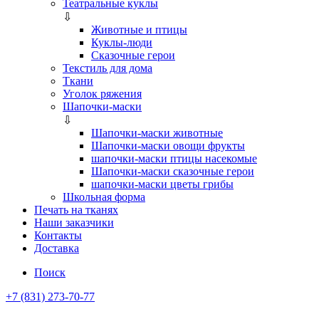
Театральные куклы
⇩
Животные и птицы
Куклы-люди
Сказочные герои
Текстиль для дома
Ткани
Уголок ряжения
Шапочки-маски
⇩
Шапочки-маски животные
Шапочки-маски овощи фрукты
шапочки-маски птицы насекомые
Шапочки-маски сказочные герои
шапочки-маски цветы грибы
Школьная форма
Печать на тканях
Наши заказчики
Контакты
Доставка
Поиск
+7 (831) 273-70-77